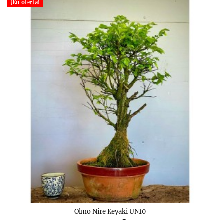
¡En oferta!
Olmo Nire Keyaki UN10