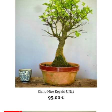
Olmo Nire Keyaki UN11
95,00 €