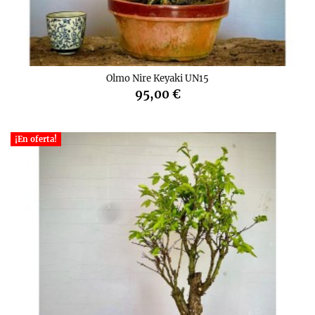
Olmo Nire Keyaki UN15
95,00 €
¡En oferta!