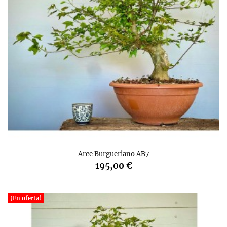
Arce Burgueriano AB7
195,00 €
¡En oferta!