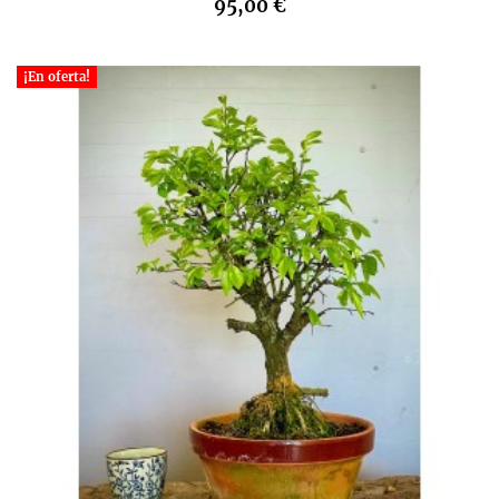
95,00 €
¡En oferta!