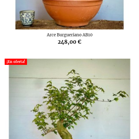
Arce Burgueriano AB10
248,00 €
¡En oferta!