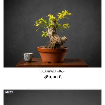
Buganvilla -B4-
380,00 €
Nuevo