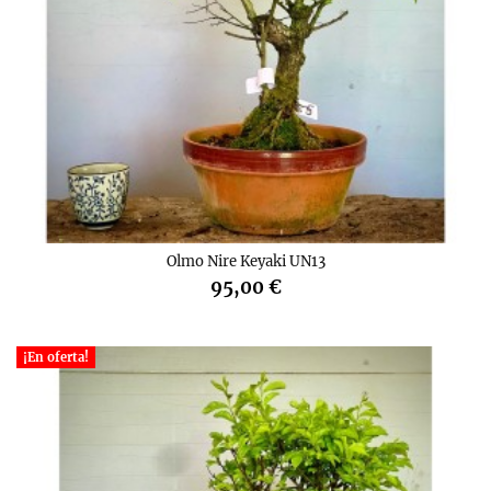
Olmo Nire Keyaki UN13
95,00 €
¡En oferta!