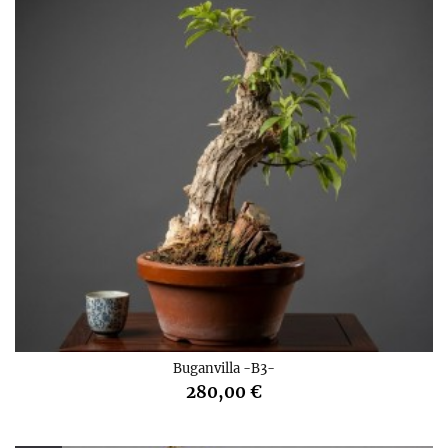
Buganvilla -B3-
280,00 €