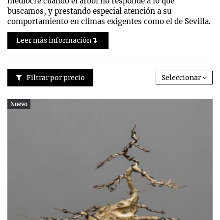
mediocre cuando el árbol no responde a lo que
buscamos, y prestando especial atención a su
comportamiento en climas exigentes como el de Sevilla.
Leer más información
Filtrar por precio
Seleccionar
Nuevo