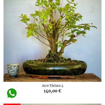
Arce Tártaro 4
140,00 €