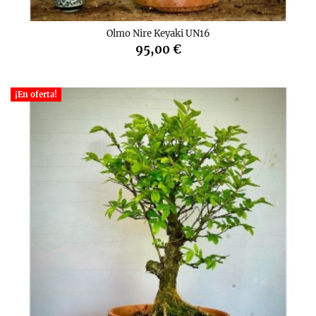
Olmo Nire Keyaki UN16
95,00 €
¡En oferta!