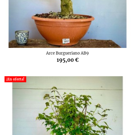
Arce Burgueriano AB9
195,00 €
¡En oferta!