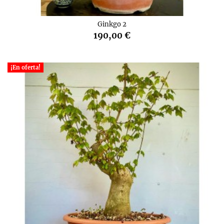
Ginkgo 2
190,00 €
¡En oferta!