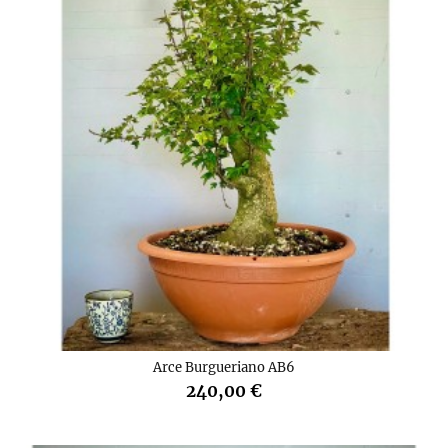
Arce Burgueriano AB6
240,00 €