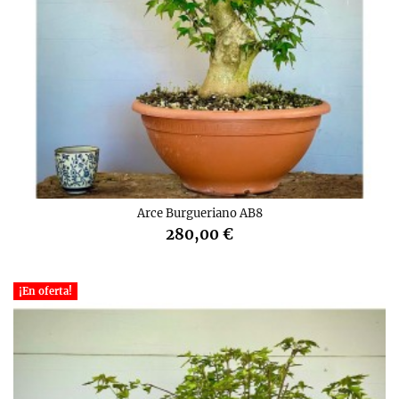
Arce Burgueriano AB8
280,00 €
¡En oferta!