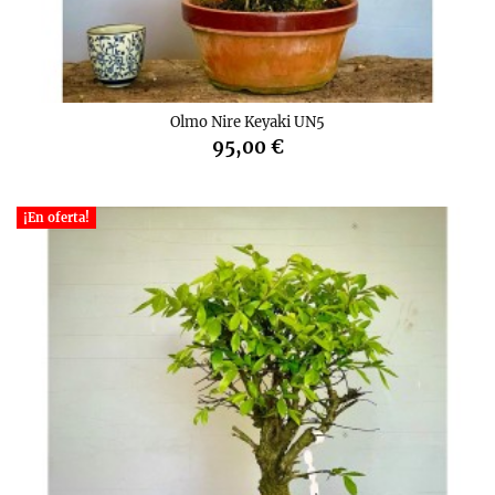
Olmo Nire Keyaki UN5
95,00 €
¡En oferta!