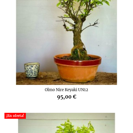
Olmo Nire Keyaki UN12
95,00 €
¡En oferta!