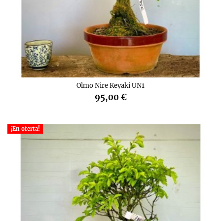
Olmo Nire Keyaki UN1
95,00 €
¡En oferta!