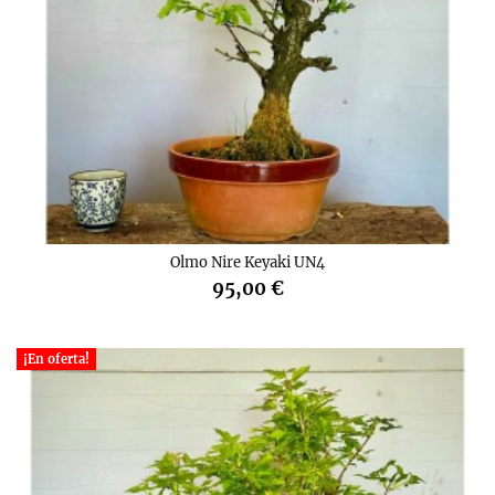
Olmo Nire Keyaki UN4
95,00 €
¡En oferta!