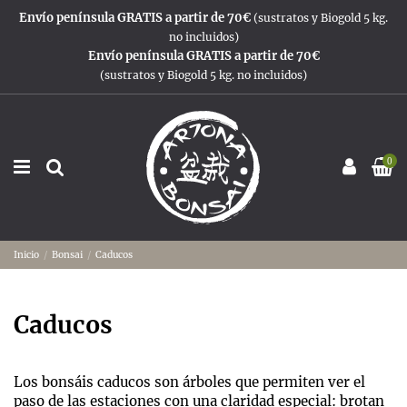
Envío península GRATIS a partir de 70€
(sustratos y Biogold 5 kg.
no incluidos)
Envío península GRATIS a partir de 70€
(sustratos y Biogold 5 kg. no incluidos)
0
Inicio
Bonsai
Caducos
Caducos
Los bonsáis caducos son árboles que permiten ver el
paso de las estaciones con una claridad especial: brotan