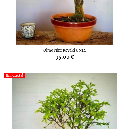
Olmo Nire Keyaki UN14
95,00 €
¡En oferta!