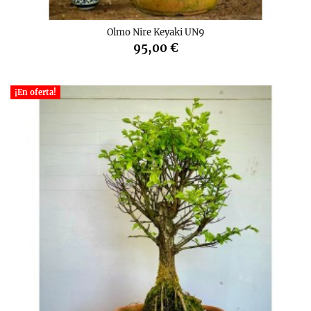
Olmo Nire Keyaki UN9
95,00 €
¡En oferta!