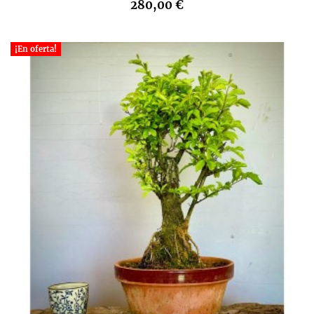
280,00 €
¡En oferta!