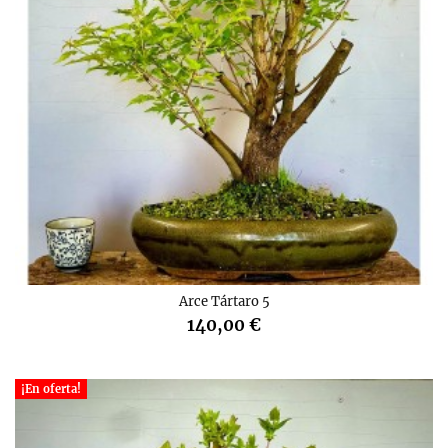
Arce Tártaro 5
140,00 €
¡En oferta!