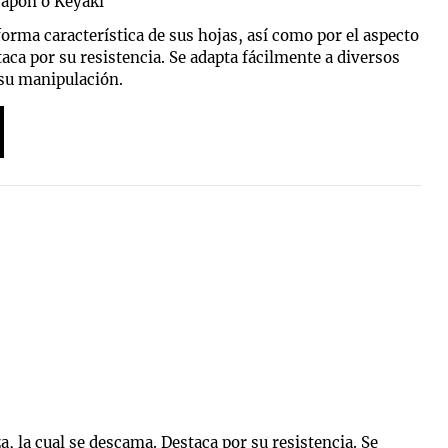
Japón​ o Keyaki
forma característica de sus hojas, así como por el aspecto
taca por su resistencia. Se adapta fácilmente a diversos
 su manipulación.
a, la cual se descama. Destaca por su resistencia. Se