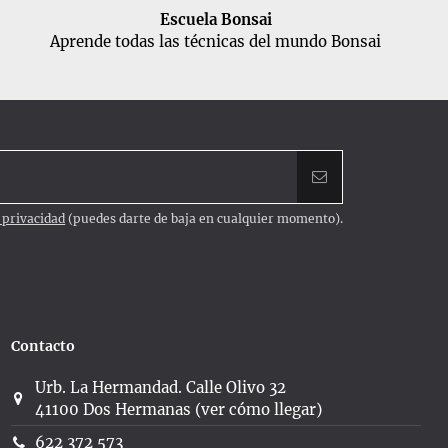
Escuela Bonsai
Aprende todas las técnicas del mundo Bonsai
e privacidad
(puedes darte de baja en cualquier momento).
Contacto
Urb. La Hermandad. Calle Olivo 32
41100 Dos Hermanas (ver cómo llegar)
622 372 573