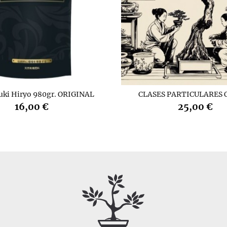
uki Hiryo 980gr. ORIGINAL
CLASES PARTICULARES 
16,00 €
25,00 €