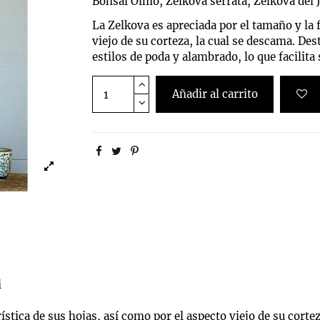
Bonsai Olmo, Zelkova serrata, Zelkova del 
La Zelkova es apreciada por el tamaño y la 
viejo de su corteza, la cual se descama. Des
estilos de poda y alambrado, lo que facilita
Añadir al carrito
i
stica de sus hojas, así como por el aspecto viejo de su cortez