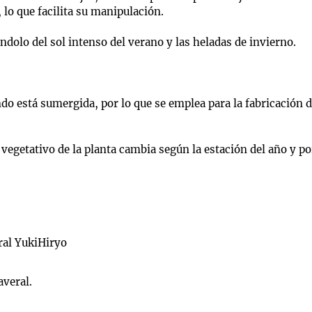
 lo que facilita su manipulación.
éndolo del sol intenso del verano y las heladas de invierno.
 está sumergida, por lo que se emplea para la fabricación de
 vegetativo de la planta cambia según la estación del año y p
ral YukiHiryo
averal.