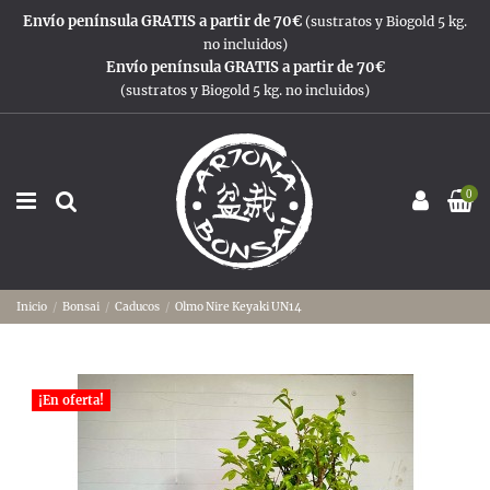
Envío península GRATIS a partir de 70€
(sustratos y Biogold 5 kg.
no incluidos)
Envío península GRATIS a partir de 70€
(sustratos y Biogold 5 kg. no incluidos)
0
Inicio
Bonsai
Caducos
Olmo Nire Keyaki UN14
¡En oferta!