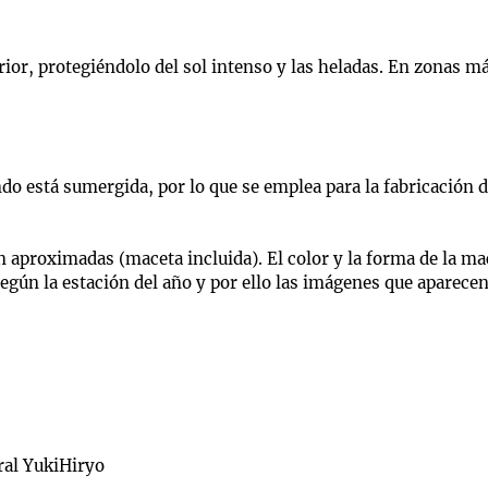
rior, protegiéndolo del sol intenso y las heladas. En zonas m
 está sumergida, por lo que se emplea para la fabricación de
aproximadas (maceta incluida). El color y la forma de la mace
 según la estación del año y por ello las imágenes que aparece
ral YukiHiryo