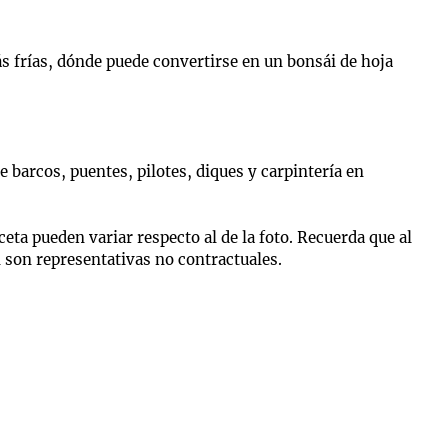
ás frías, dónde puede convertirse en un bonsái de hoja
 barcos, puentes, pilotes, diques y carpintería en
ta pueden variar respecto al de la foto. Recuerda que al
n son representativas no contractuales.