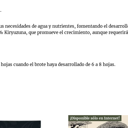
.
 sus necesidades de agua y nutrientes, fomentando el desarroll
 Kiryuzuna, que promueve el crecimiento, aunque requerirá 
 hojas cuando el brote haya desarrollado de 6 a 8 hojas.
¡Disponible sólo en Internet!