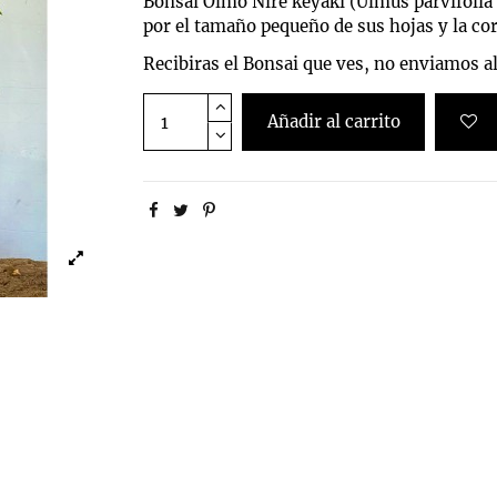
Bonsai Olmo Nire keyaki (
Ulmus parvifolia
por el tamaño pequeño de sus hojas y la cor
Recibiras el Bonsai que ves, no enviamos al
Añadir al carrito