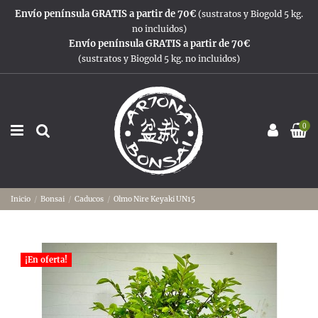
Envío península GRATIS a partir de 70€
(sustratos y Biogold 5 kg.
no incluidos)
Envío península GRATIS a partir de 70€
(sustratos y Biogold 5 kg. no incluidos)
0
Inicio
Bonsai
Caducos
Olmo Nire Keyaki UN15
¡En oferta!