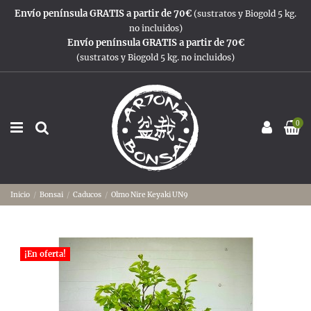
Envío península GRATIS a partir de 70€
(sustratos y Biogold 5 kg.
no incluidos)
Envío península GRATIS a partir de 70€
(sustratos y Biogold 5 kg. no incluidos)
0
Inicio
Bonsai
Caducos
Olmo Nire Keyaki UN9
¡En oferta!