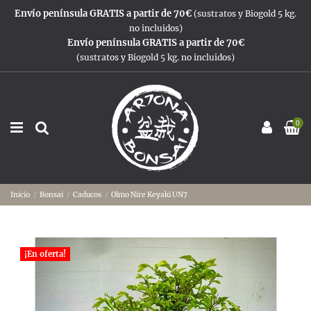
Envío península GRATIS a partir de 70€
(sustratos y Biogold 5 kg.
no incluidos)
Envío península GRATIS a partir de 70€
(sustratos y Biogold 5 kg. no incluidos)
0
Inicio
Bonsai
Caducos
Olmo Nire Keyaki UN7
¡En oferta!