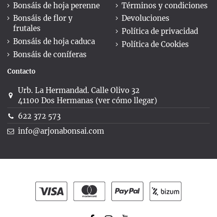
Bonsáis de hoja perenne
Términos y condiciones
Bonsáis de flor y
Devoluciones
frutales
Política de privacidad
Bonsáis de hoja caduca
Política de Cookies
Bonsáis de coníferas
Contacto
Urb. La Hermandad. Calle Olivo 32
41100 Dos Hermanas (ver cómo llegar)
622 372 573
info@arjonabonsai.com