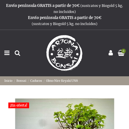
Envío península GRATIS a partir de 70€
(sustratos y Biogold 5 kg.
no incluidos)
Envío península GRATIS a partir de 70€
(sustratos y Biogold 5 kg. no incluidos)
0
Inicio
Bonsai
Caducos
Olmo Nire Keyaki UN8
¡En oferta!