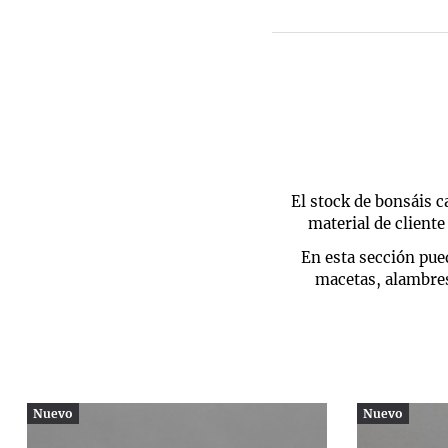
El stock de bonsáis 
material de client
En esta sección pued
macetas, alambres
Nuevo
Nuevo