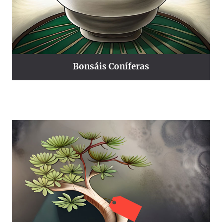
Bonsáis Coníferas