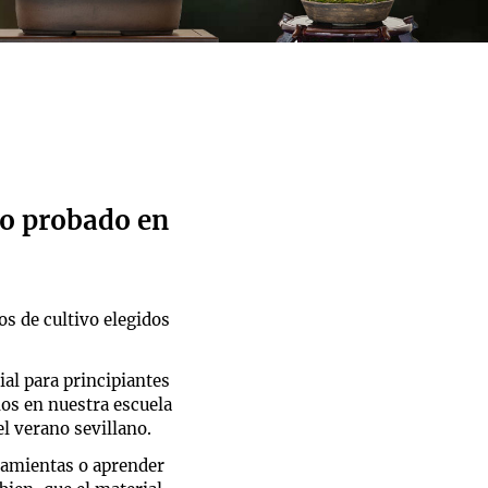
vo probado en
s de cultivo elegidos
al para principiantes
os en nuestra escuela
l verano sevillano.
ramientas o aprender