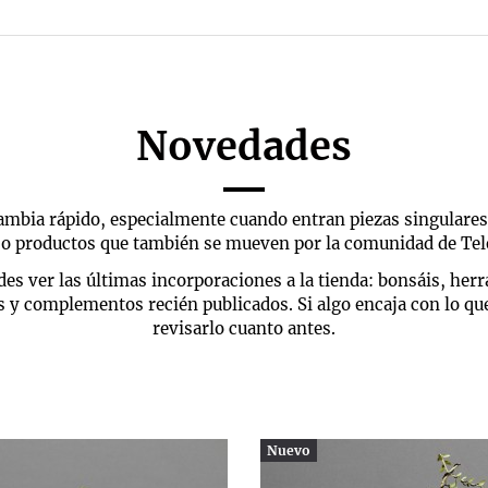
Novedades
cambia rápido, especialmente cuando entran piezas singulares
e o productos que también se mueven por la comunidad de T
es ver las últimas incorporaciones a la tienda: bonsáis, her
 y complementos recién publicados. Si algo encaja con lo qu
revisarlo cuanto antes.
Nuevo