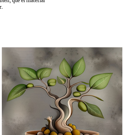
bien, que el material
r.