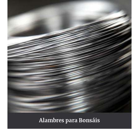
Alambres para Bonsáis