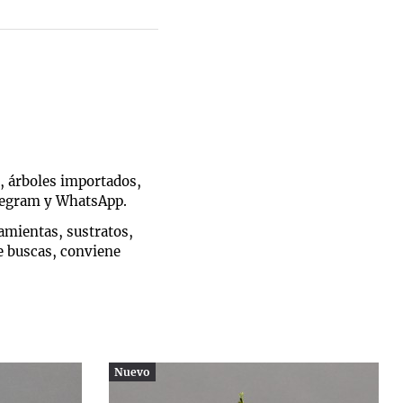
, árboles importados,
elegram y WhatsApp.
ramientas, sustratos,
e buscas, conviene
Nuevo