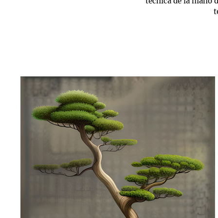
técnica de la mano d
t