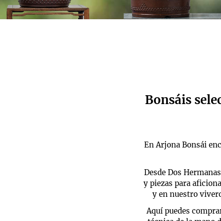
Bonsáis sele
En Arjona Bonsái enc
Desde Dos Hermanas, 
y piezas para aficio
y en nuestro viver
Aquí puedes comprar