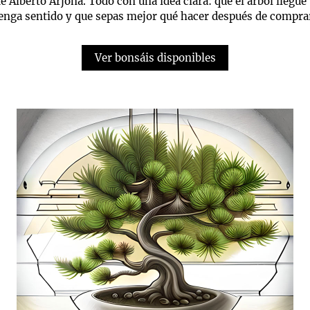
e Alberto Arjona. Todo con una idea clara: que el árbol llegue 
enga sentido y que sepas mejor qué hacer después de compra
Ver bonsáis disponibles