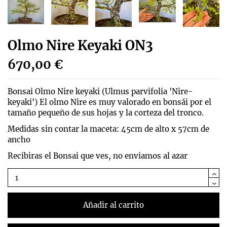
Olmo Nire Keyaki ON3
670,00 €
Bonsai Olmo Nire keyaki (
Ulmus parvifolia 'Nire-
keyaki')
El olmo Nire es muy valorado en bonsái por el
tamaño pequeño de sus hojas y la corteza del tronco.
Medidas sin contar la maceta: 45cm de alto x 57cm de
ancho
Recibiras el Bonsai que ves, no enviamos al azar
Añadir al carrito