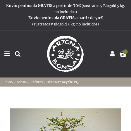
Envío península GRATIS a partir de 70€
(sustratos y Biogold 5 kg.
no incluidos)
Envío península GRATIS a partir de 70€
(sustratos y Biogold 5 kg. no incluidos)
0
Inicio
Bonsai
Caducos
Olmo Nire Keyaki ON3