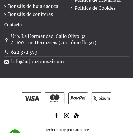
Política de privacidad
Bonsáis de hoja caduca
Política de Cookies
Bonsáis de coníferas
Contacto
Urb. La Hermandad. Calle Olivo 32
41100 Dos Hermanas (ver cómo llegar)
622 372 573
info@arjonabonsai.com
Hecho con
por
Grupo TP