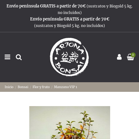
Envío península GRATIS a partir de 70€
(sustratos y Biogold 5 kg.
no incluidos)
Envío península GRATIS a partir de 70€
(sustratos y Biogold 5 kg. no incluidos)
0
Inicio
Bonsai
Flor y fruto
Manzano VIP 1