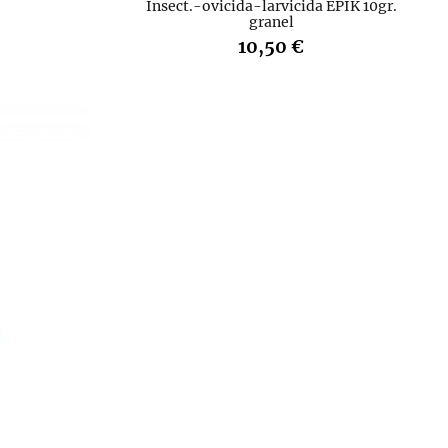
Insect.-ovicida-larvicida EPIK 10gr.
granel
10,50 €