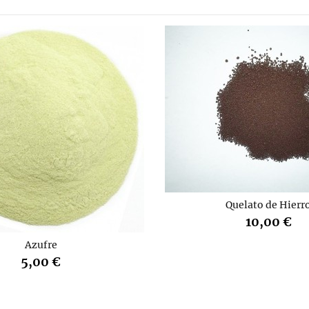
Quelato de Hierr
10,00 €
Azufre
5,00 €