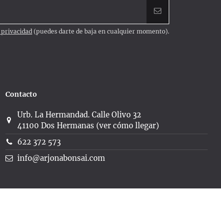
e privacidad
(puedes darte de baja en cualquier momento).
Contacto
Urb. La Hermandad. Calle Olivo 32
41100 Dos Hermanas (ver cómo llegar)
622 372 573
info@arjonabonsai.com