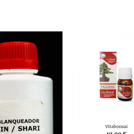
Vitabonsai
10,00 €