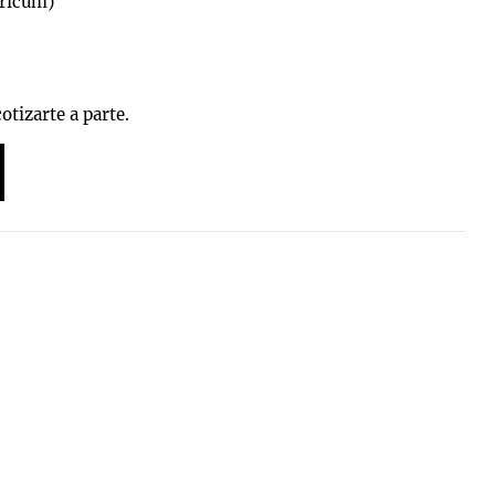
aricum)
otizarte a parte.