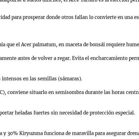
cidad para prosperar donde otros fallan lo convierte en una e
uía que el Acer palmatum, en maceta de bonsái requiere hum
eramente antes de volver a regar. Evita el encharcamiento per
 intensos en las semillas (sámaras).
, conviene situarlo en semisombra durante las horas centrale
ortar heladas fuertes sin necesidad de protección especial.
y 30% Kiryuzuna funciona de maravilla para asegurar drenaj