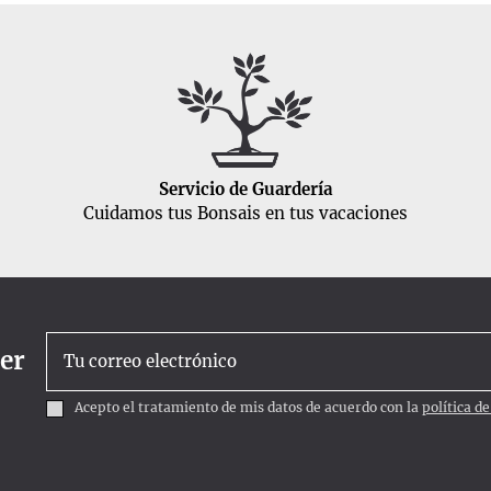
Servicio de Guardería
Cuidamos tus Bonsais en tus vacaciones
ter
Acepto el tratamiento de mis datos de acuerdo con la
política d