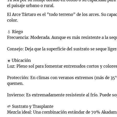
el paisaje urbano o rural.
El Arce Tártaro es el "todo terreno" de los arces. Su capa
color.
💧 Riego
Frecuencia: Moderada. Aunque es más resistente a la seq
Consejo: Deja que la superficie del sustrato se seque lig
☀️ Ubicación
Luz: Pleno sol para fomentar entrenudos cortos y colores
Protección: En climas con veranos extremos (más de 35°C)
quemen.
Invierno: Es extremadamente resistente al frío. Puede sop
🌱 Sustrato y Trasplante
Mezcla ideal: Una combinación estándar de 70% Akadama 