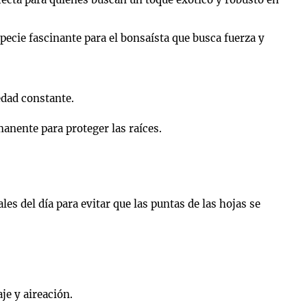
specie fascinante para el bonsaísta que busca fuerza y
edad constante.
manente para proteger las raíces.
s del día para evitar que las puntas de las hojas se
e y aireación.