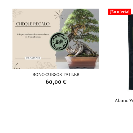
¡En oferta!
BONO CURSOS TALLER
60,00 €
Abono Y