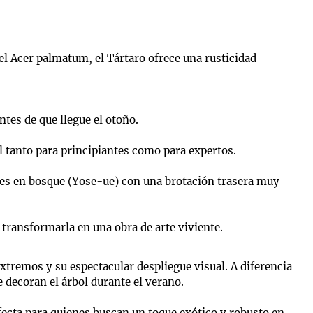
el Acer palmatum, el Tártaro ofrece una rusticidad
tes de que llegue el otoño.
al tanto para principiantes como para expertos.
nes en bosque (Yose-ue) con una brotación trasera muy
 transformarla en una obra de arte viviente.
extremos y su espectacular despliegue visual. A diferencia
 decoran el árbol durante el verano.
erfecta para quienes buscan un toque exótico y robusto en