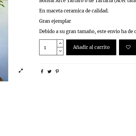
Bonsai Arce Tartaro o de Tartaria (Acer tat
En maceta ceramica de calidad.
Gran ejemplar
Debido a su gran tamaño, este envio ha de c
Añadir al carrito