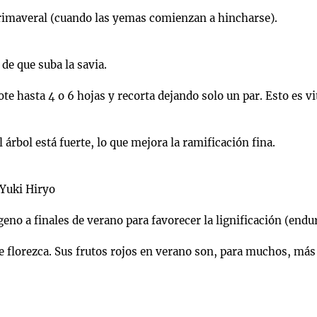
 primaveral (cuando las yemas comienzan a hincharse).
 de que suba la savia.
te hasta 4 o 6 hojas y recorta dejando solo un par. Esto es vi
 árbol está fuerte, lo que mejora la ramificación fina.
 Yuki Hiryo
geno a finales de verano para favorecer la lignificación (end
e florezca. Sus frutos rojos en verano son, para muchos, más a