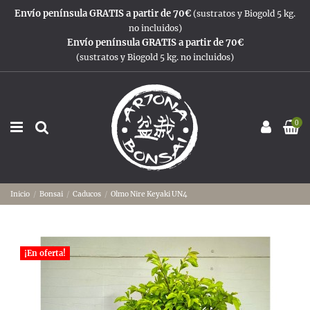
Envío península GRATIS a partir de 70€
(sustratos y Biogold 5 kg.
no incluidos)
Envío península GRATIS a partir de 70€
(sustratos y Biogold 5 kg. no incluidos)
0
Inicio
Bonsai
Caducos
Olmo Nire Keyaki UN4
¡En oferta!