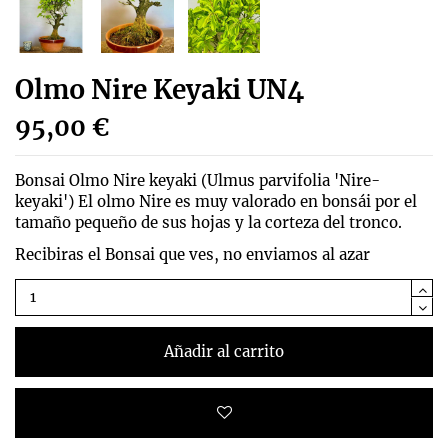
Olmo Nire Keyaki UN4
95,00 €
Bonsai Olmo Nire keyaki (
Ulmus parvifolia 'Nire-
keyaki')
El olmo Nire es muy valorado en bonsái por el
tamaño pequeño de sus hojas y la corteza del tronco.
Recibiras el Bonsai que ves, no enviamos al azar
Añadir al carrito