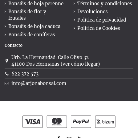
Bonsáis de hoja perenne
Términos y condiciones
Bonsáis de flor y
Devoluciones
frutales
Política de privacidad
Bonsáis de hoja caduca
Política de Cookies
Bonsáis de coníferas
Contacto
Urb. La Hermandad. Calle Olivo 32
41100 Dos Hermanas (ver cómo llegar)
622 372 573
info@arjonabonsai.com