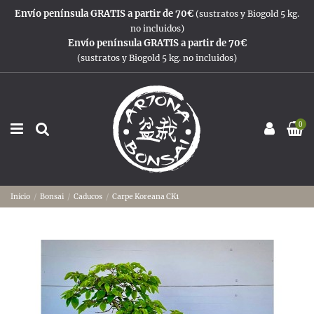
Envío península GRATIS a partir de 70€
(sustratos y Biogold 5 kg.
no incluidos)
Envío península GRATIS a partir de 70€
(sustratos y Biogold 5 kg. no incluidos)
0
Inicio
Bonsai
Caducos
Carpe Koreana CK1