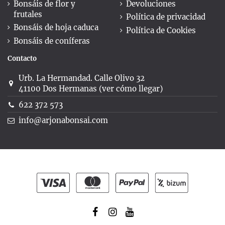
Bonsáis de flor y
Devoluciones
frutales
Política de privacidad
Bonsáis de hoja caduca
Política de Cookies
Bonsáis de coníferas
Contacto
Urb. La Hermandad. Calle Olivo 32
41100 Dos Hermanas (ver cómo llegar)
622 372 573
info@arjonabonsai.com