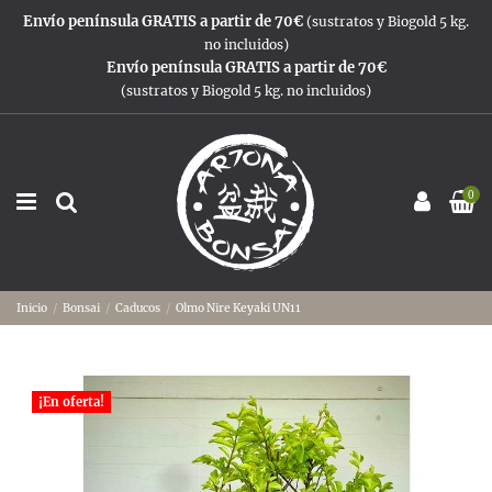
Envío península GRATIS a partir de 70€
(sustratos y Biogold 5 kg.
no incluidos)
Envío península GRATIS a partir de 70€
(sustratos y Biogold 5 kg. no incluidos)
0
Inicio
Bonsai
Caducos
Olmo Nire Keyaki UN11
¡En oferta!