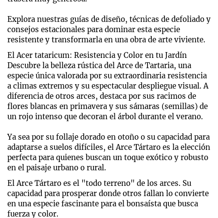
Explora nuestras guías de diseño, técnicas de defoliado y
consejos estacionales para dominar esta especie
resistente y transformarla en una obra de arte viviente.
El Acer tataricum: Resistencia y Color en tu Jardín
Descubre la belleza rústica del Arce de Tartaria, una
especie única valorada por su extraordinaria resistencia
a climas extremos y su espectacular despliegue visual. A
diferencia de otros arces, destaca por sus racimos de
flores blancas en primavera y sus sámaras (semillas) de
un rojo intenso que decoran el árbol durante el verano.
Ya sea por su follaje dorado en otoño o su capacidad para
adaptarse a suelos difíciles, el Arce Tártaro es la elección
perfecta para quienes buscan un toque exótico y robusto
en el paisaje urbano o rural.
El Arce Tártaro es el "todo terreno" de los arces. Su
capacidad para prosperar donde otros fallan lo convierte
en una especie fascinante para el bonsaísta que busca
fuerza y color.