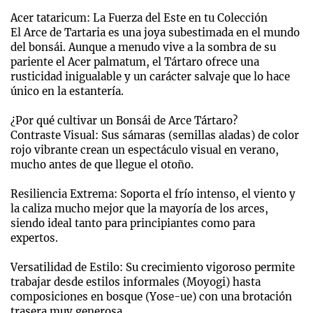
Acer tataricum: La Fuerza del Este en tu Colección
El Arce de Tartaria es una joya subestimada en el mundo
del bonsái. Aunque a menudo vive a la sombra de su
pariente el Acer palmatum, el Tártaro ofrece una
rusticidad inigualable y un carácter salvaje que lo hace
único en la estantería.
¿Por qué cultivar un Bonsái de Arce Tártaro?
Contraste Visual: Sus sámaras (semillas aladas) de color
rojo vibrante crean un espectáculo visual en verano,
mucho antes de que llegue el otoño.
Resiliencia Extrema: Soporta el frío intenso, el viento y
la caliza mucho mejor que la mayoría de los arces,
siendo ideal tanto para principiantes como para
expertos.
Versatilidad de Estilo: Su crecimiento vigoroso permite
trabajar desde estilos informales (Moyogi) hasta
composiciones en bosque (Yose-ue) con una brotación
trasera muy generosa.