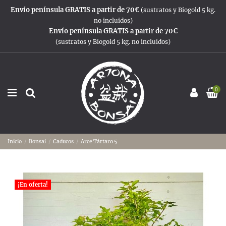
Envío península GRATIS a partir de 70€
(sustratos y Biogold 5 kg.
no incluidos)
Envío península GRATIS a partir de 70€
(sustratos y Biogold 5 kg. no incluidos)
0
Inicio
Bonsai
Caducos
Arce Tártaro 5
¡En oferta!