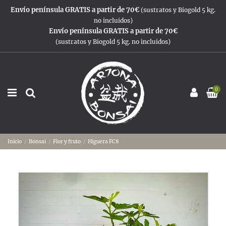
Envío península GRATIS a partir de 70€
(sustratos y Biogold 5 kg.
no incluidos)
Envío península GRATIS a partir de 70€
(sustratos y Biogold 5 kg. no incluidos)
0
Inicio
Bonsai
Flor y fruto
Higuera FC8