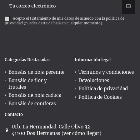
Acepto el tratamiento de mis datos de acuerdo con la
política de
privacidad
(puedes darte de baja en cualquier momento).
Categorías Destacadas
Información legal
Bonsáis de hoja perenne
Términos y condiciones
Bonsáis de flor y
Devoluciones
frutales
Política de privacidad
Bonsáis de hoja caduca
Política de Cookies
Bonsáis de coníferas
Contacto
Urb. La Hermandad. Calle Olivo 32
41100 Dos Hermanas (ver cómo llegar)