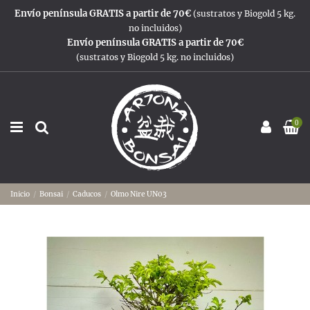
Envío península GRATIS a partir de 70€
(sustratos y Biogold 5 kg.
no incluidos)
Envío península GRATIS a partir de 70€
(sustratos y Biogold 5 kg. no incluidos)
0
Inicio
Bonsai
Caducos
Olmo Nire UN03