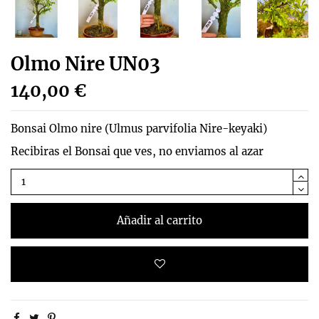
Olmo Nire UN03
140,00 €
Bonsai Olmo nire (
Ulmus parvifolia Nire-keyaki)
Recibiras el Bonsai que ves, no enviamos al azar
Añadir al carrito