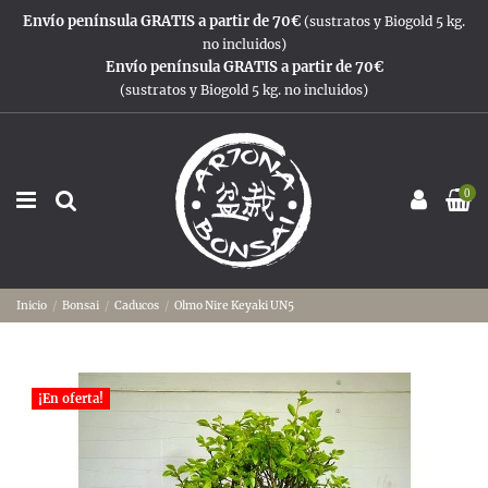
Envío península GRATIS a partir de 70€
(sustratos y Biogold 5 kg.
no incluidos)
Envío península GRATIS a partir de 70€
(sustratos y Biogold 5 kg. no incluidos)
0
Inicio
Bonsai
Caducos
Olmo Nire Keyaki UN5
¡En oferta!