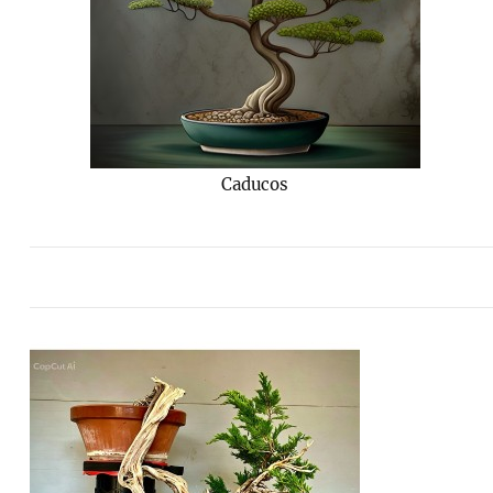
Caducos