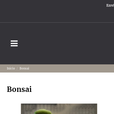
Enví
Inicio
Bonsai
Bonsai