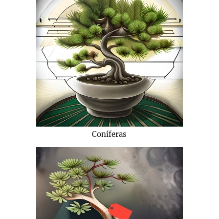
Coníferas