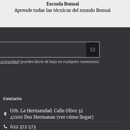
Escuela Bonsai
Aprende todas las técnicas del mundo Bonsai
e privacidad
(puedes darte de baja en cualquier momento).
Contacto
Urb. La Hermandad. Calle Olivo 32
41100 Dos Hermanas (ver cómo llegar)
622 372 573