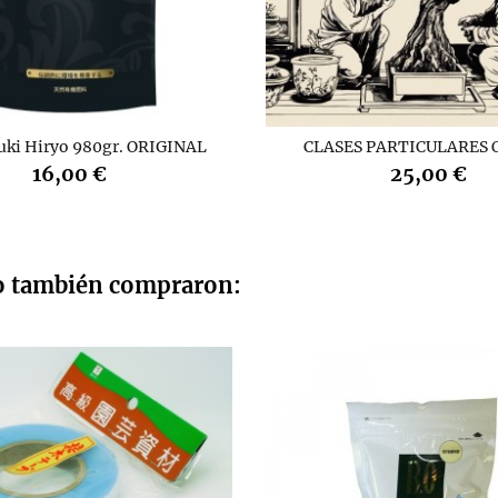
uki Hiryo 980gr. ORIGINAL
CLASES PARTICULARES 
16,00 €
25,00 €
to también compraron: