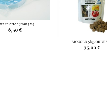
nta injerto 15mm (M)
6,50 €
BIOGOLD 5kg. ORIGI
75,00 €