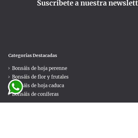
Suscríbete a nuestra newslet
Categorías Destacadas
Bonsáis de hoja perenne
Bonsáis de flor y frutales
Bonsáis de hoja caduca
Bonsáis de coníferas