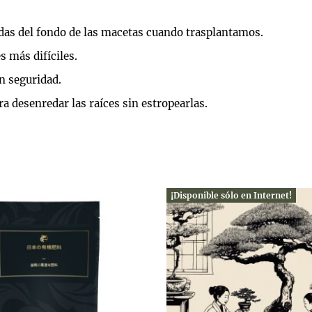
adas del fondo de las macetas cuando trasplantamos.
s más difíciles.
n seguridad.
a desenredar las raíces sin estropearlas.
¡Disponible sólo en Internet!