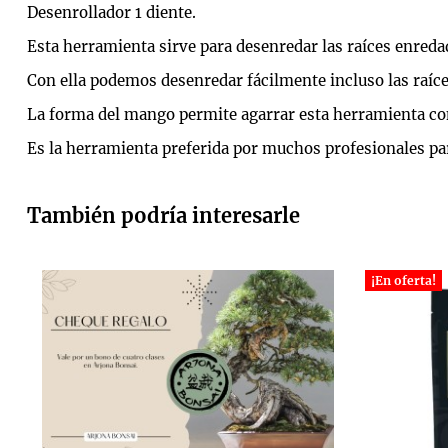
Desenrollador 1 diente.
Esta herramienta sirve para desenredar las raíces enred
Con ella podemos desenredar fácilmente incluso las raíce
La forma del mango permite agarrar esta herramienta co
Es la herramienta preferida por muchos profesionales par
También podría interesarle
¡En oferta!