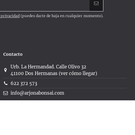
e privacidad
(puedes darte de baja en cualquier momento).
Contacto
Urb. La Hermandad. Calle Olivo 32
41100 Dos Hermanas (ver cómo llegar)
622 372 573
info@arjonabonsai.com