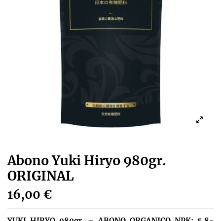
Abono Yuki Hiryo 980gr.
ORIGINAL
16,00 €
YUKI HIRYO 980gr. – ABONO ORGANICO NPK: 5,8-