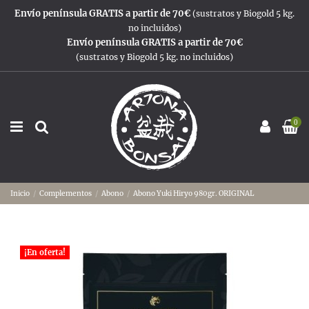
Envío península GRATIS a partir de 70€
(sustratos y Biogold 5 kg.
no incluidos)
Envío península GRATIS a partir de 70€
(sustratos y Biogold 5 kg. no incluidos)
0
Inicio
Complementos
Abono
Abono Yuki Hiryo 980gr. ORIGINAL
¡En oferta!