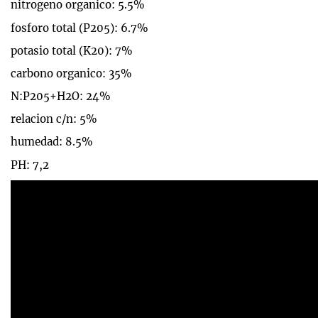
nitrogeno organico: 5.5%
fosforo total (P205): 6.7%
potasio total (K20): 7%
carbono organico: 35%
N:P205+H2O: 24%
relacion c/n: 5%
humedad: 8.5%
PH: 7,2