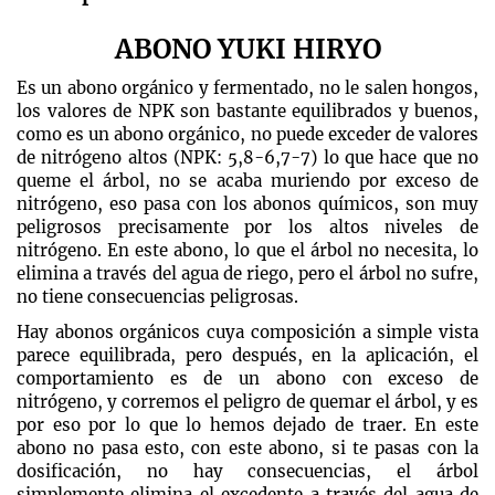
ABONO YUKI HIRYO
Es un abono orgánico y fermentado, no le salen hongos,
los valores de NPK son bastante equilibrados y buenos,
como es un abono orgánico, no puede exceder de valores
de nitrógeno altos (NPK: 5,8-6,7-7) lo que hace que no
queme el árbol, no se acaba muriendo por exceso de
nitrógeno, eso pasa con los abonos químicos, son muy
peligrosos precisamente por los altos niveles de
nitrógeno. En este abono, lo que el árbol no necesita, lo
elimina a través del agua de riego, pero el árbol no sufre,
no tiene consecuencias peligrosas.
Hay abonos orgánicos cuya composición a simple vista
parece equilibrada, pero después, en la aplicación, el
comportamiento es de un abono con exceso de
nitrógeno, y corremos el peligro de quemar el árbol, y es
por eso por lo que lo hemos dejado de traer. En este
abono no pasa esto, con este abono, si te pasas con la
dosificación, no hay consecuencias, el árbol
simplemente elimina el excedente a través del agua de