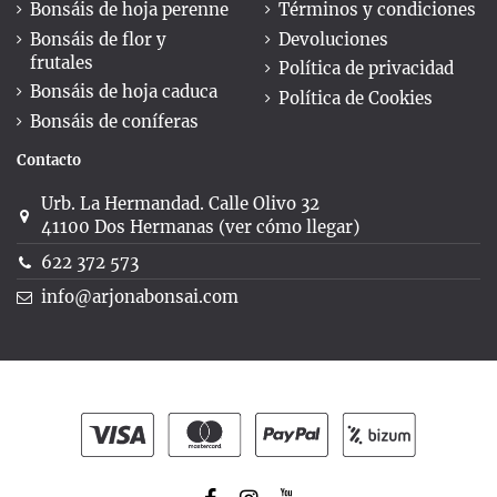
Bonsáis de hoja perenne
Términos y condiciones
Bonsáis de flor y
Devoluciones
frutales
Política de privacidad
Bonsáis de hoja caduca
Política de Cookies
Bonsáis de coníferas
Contacto
Urb. La Hermandad. Calle Olivo 32
41100 Dos Hermanas (ver cómo llegar)
622 372 573
info@arjonabonsai.com