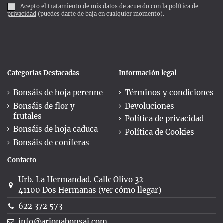
Acepto el tratamiento de mis datos de acuerdo con la
política de
privacidad
(puedes darte de baja en cualquier momento).
Categorías Destacadas
Información legal
Bonsáis de hoja perenne
Términos y condiciones
Bonsáis de flor y
Devoluciones
frutales
Política de privacidad
Bonsáis de hoja caduca
Política de Cookies
Bonsáis de coníferas
Contacto
Urb. La Hermandad. Calle Olivo 32
41100 Dos Hermanas (ver cómo llegar)
622 372 573
info@arjonabonsai.com