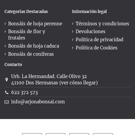
Categorías Destacadas
Información legal
Bonsáis de hoja perenne
Términos y condiciones
Bonsáis de flor y
Devoluciones
frutales
Política de privacidad
Bonsáis de hoja caduca
Política de Cookies
Bonsáis de coníferas
Contacto
Urb. La Hermandad. Calle Olivo 32
41100 Dos Hermanas (ver cómo llegar)
622 372 573
info@arjonabonsai.com