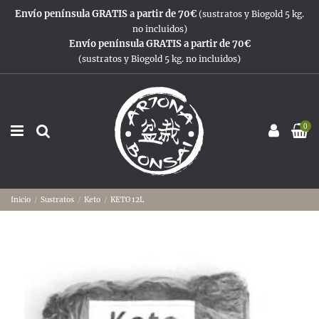
Envío península GRATIS a partir de 70€
(sustratos y Biogold 5 kg.
no incluidos)
Envío península GRATIS a partir de 70€
(sustratos y Biogold 5 kg. no incluidos)
0
Inicio
Sustratos
Keto
KETO 12L