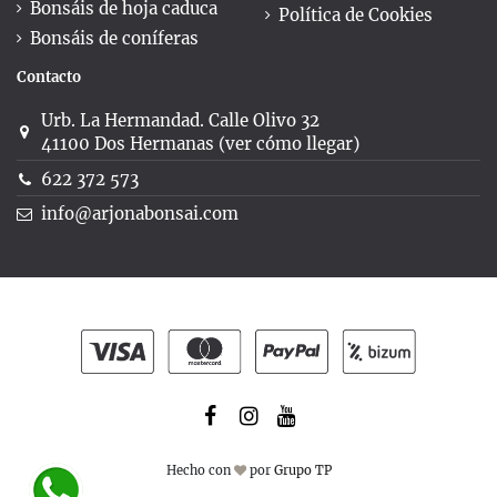
Bonsáis de hoja caduca
Política de Cookies
Bonsáis de coníferas
Contacto
Urb. La Hermandad. Calle Olivo 32
41100 Dos Hermanas (ver cómo llegar)
622 372 573
info@arjonabonsai.com
Hecho con
por
Grupo TP