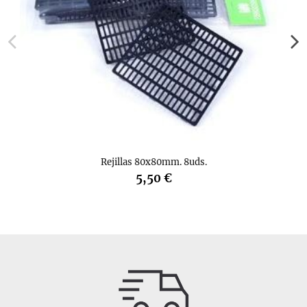
Rejillas 80x80mm. 8uds.
5,50 €