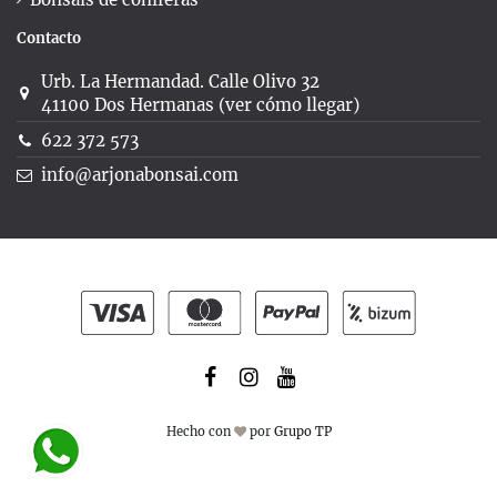
Contacto
Urb. La Hermandad. Calle Olivo 32
41100 Dos Hermanas (ver cómo llegar)
622 372 573
info@arjonabonsai.com
Hecho con
por
Grupo TP