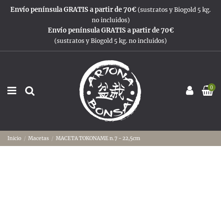
Envío península GRATIS a partir de 70€
(sustratos y Biogold 5 kg.
no incluidos)
Envío península GRATIS a partir de 70€
(sustratos y Biogold 5 kg. no incluidos)
0
Inicio
Macetas
MACETA TOKONAME n.7 - 22,5cm