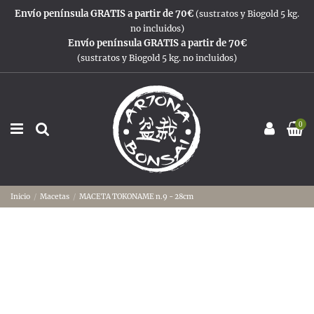
Envío península GRATIS a partir de 70€
(sustratos y Biogold 5 kg.
no incluidos)
Envío península GRATIS a partir de 70€
(sustratos y Biogold 5 kg. no incluidos)
0
Inicio
Macetas
MACETA TOKONAME n.9 - 28cm