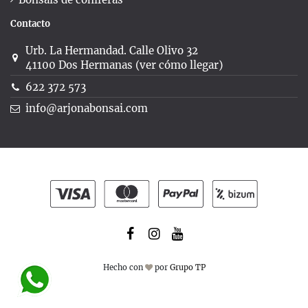
Contacto
Urb. La Hermandad. Calle Olivo 32
41100 Dos Hermanas (ver cómo llegar)
622 372 573
info@arjonabonsai.com
Hecho con
por
Grupo TP