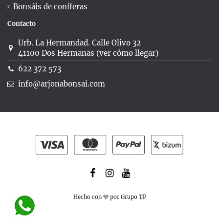
Bonsáis de coníferas
Contacto
Urb. La Hermandad. Calle Olivo 32
41100 Dos Hermanas (ver cómo llegar)
622 372 573
info@arjonabonsai.com
Hecho con
por
Grupo TP