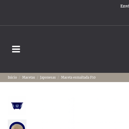
Enví
Inicio
Macetas
Japonesas
Maceta esmaltada F10