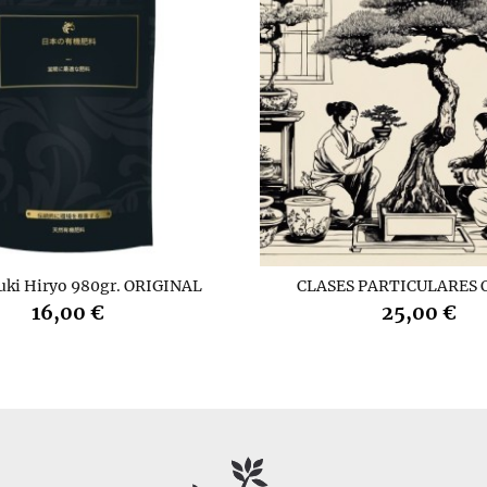
uki Hiryo 980gr. ORIGINAL
CLASES PARTICULARES 
16,00 €
25,00 €