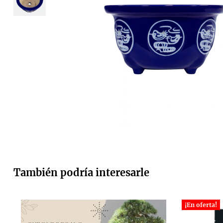
También podría interesarle
¡En oferta!