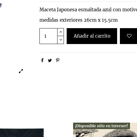
Maceta Japonesa esmaltada azul con motiv
medidas exteriores 26cm x 15.5cm
Añadir al carrito
¡Disponible sólo en Internet!