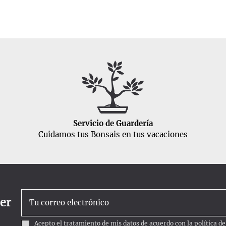
Servicio de Guardería
Cuidamos tus Bonsais en tus vacaciones
ter
Acepto el tratamiento de mis datos de acuerdo con la
política d