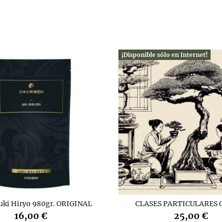
¡Disponible sólo en Internet!
uki Hiryo 980gr. ORIGINAL
CLASES PARTICULARES 
16,00 €
25,00 €