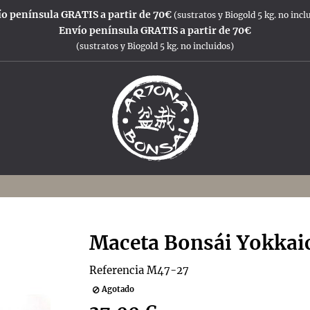
o península GRATIS a partir de 70€
(sustratos y Biogold 5 kg. no incl
Envío península GRATIS a partir de 70€
(sustratos y Biogold 5 kg. no incluidos)
Maceta Bonsái Yokkai
Referencia
M47-27
Agotado