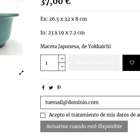
37,00 €
Ex: 26.5 x 22 x 8 cm
In: 23 x 19 x 7.2 cm
Maceta Japonesa, de Yokkaichi
Añadir al carrito
Acepto el tratamiento de mis datos de ac