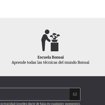
Escuela Bonsai
Aprende todas las técnicas del mundo Bonsai
e privacidad
(puedes darte de baja en cualquier momento).