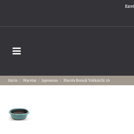
Enví
Inicio
Macetas
Japonesas
Maceta Bonsái Yokkaichi 26