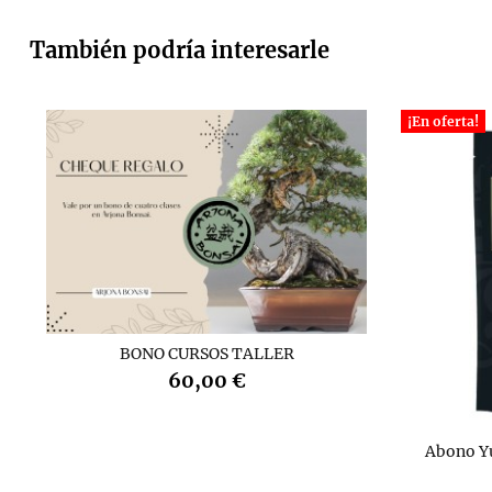
También podría interesarle
¡En oferta!
BONO CURSOS TALLER
60,00 €
Abono Y