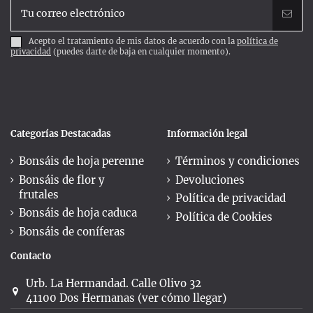
Acepto el tratamiento de mis datos de acuerdo con la
política de
privacidad
(puedes darte de baja en cualquier momento).
Categorías Destacadas
Información legal
Bonsáis de hoja perenne
Términos y condiciones
Bonsáis de flor y
Devoluciones
frutales
Política de privacidad
Bonsáis de hoja caduca
Política de Cookies
Bonsáis de coníferas
Contacto
Urb. La Hermandad. Calle Olivo 32
41100 Dos Hermanas (ver cómo llegar)