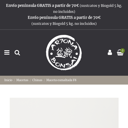
Envío península GRATIS a partir de 70€
(sustratos y Biogold 5 kg.
no incluidos)
Envío península GRATIS a partir de 70€
(sustratos y Biogold 5 kg. no incluidos)
0
Inicio
Macetas
Chinas
Maceta esmaltada F8