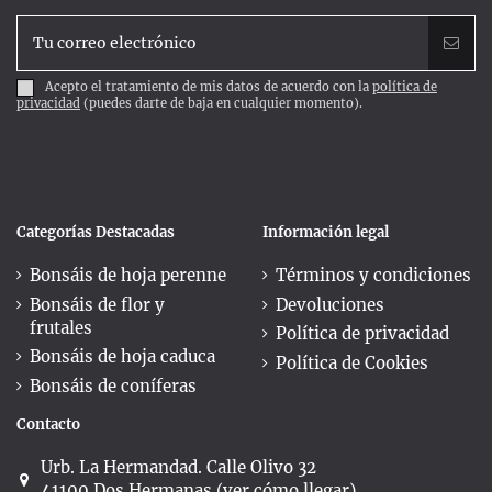
Acepto el tratamiento de mis datos de acuerdo con la
política de
privacidad
(puedes darte de baja en cualquier momento).
Categorías Destacadas
Información legal
Bonsáis de hoja perenne
Términos y condiciones
Bonsáis de flor y
Devoluciones
frutales
Política de privacidad
Bonsáis de hoja caduca
Política de Cookies
Bonsáis de coníferas
Contacto
Urb. La Hermandad. Calle Olivo 32
41100 Dos Hermanas (ver cómo llegar)