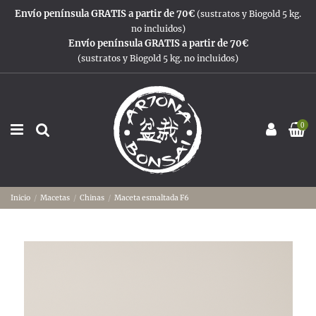
Envío península GRATIS a partir de 70€
(sustratos y Biogold 5 kg.
no incluidos)
Envío península GRATIS a partir de 70€
(sustratos y Biogold 5 kg. no incluidos)
0
Inicio
Macetas
Chinas
Maceta esmaltada F6