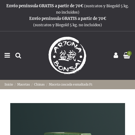
Envío península GRATIS a partir de 70€
(sustratos y Biogold 5 kg.
no incluidos)
Envío península GRATIS a partir de 70€
(sustratos y Biogold 5 kg. no incluidos)
0
Inicio
Macetas
Chinas
Maceta cascada esmaltada F1