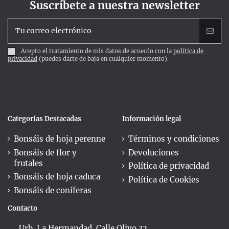
Suscríbete a nuestra newsletter
Acepto el tratamiento de mis datos de acuerdo con la
política de
privacidad
(puedes darte de baja en cualquier momento).
Categorías Destacadas
Información legal
Bonsáis de hoja perenne
Términos y condiciones
Bonsáis de flor y
Devoluciones
frutales
Política de privacidad
Bonsáis de hoja caduca
Política de Cookies
Bonsáis de coníferas
Contacto
Urb. La Hermandad. Calle Olivo 32