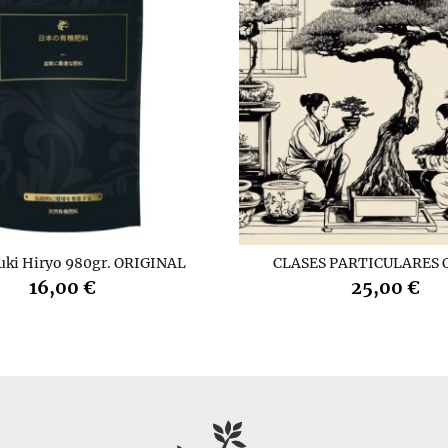
uki Hiryo 980gr. ORIGINAL
CLASES PARTICULARES 
16,00 €
25,00 €