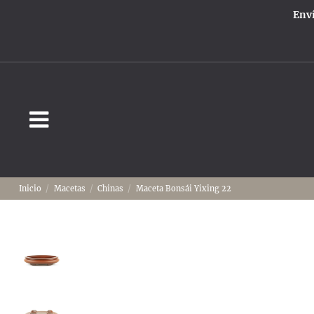
Enví
Inicio
Macetas
Chinas
Maceta Bonsái Yixing 22