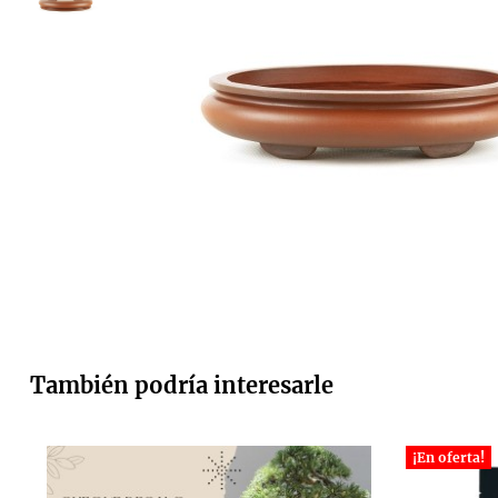
También podría interesarle
¡En oferta!