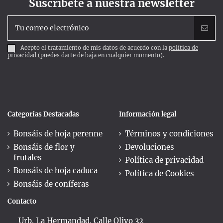
Suscríbete a nuestra newsletter
Acepto el tratamiento de mis datos de acuerdo con la
política de
privacidad
(puedes darte de baja en cualquier momento).
Categorías Destacadas
Información legal
Bonsáis de hoja perenne
Términos y condiciones
Bonsáis de flor y
Devoluciones
frutales
Política de privacidad
Bonsáis de hoja caduca
Política de Cookies
Bonsáis de coníferas
Contacto
Urb. La Hermandad. Calle Olivo 32