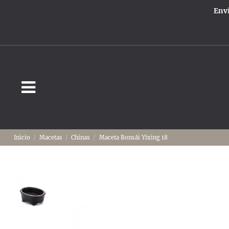
Enví
Inicio
Macetas
Chinas
Maceta Bonsái Yixing 18