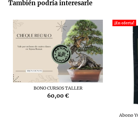
También podría interesarle
¡En oferta!
BONO CURSOS TALLER
60,00 €
Abono Y