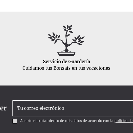
Servicio de Guardería
Cuidamos tus Bonsais en tus vacaciones
ter
Acepto el tratamiento de mis datos de acuerdo con la
política d