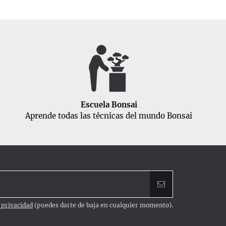
Escuela Bonsai
Aprende todas las técnicas del mundo Bonsai
e privacidad
(puedes darte de baja en cualquier momento).