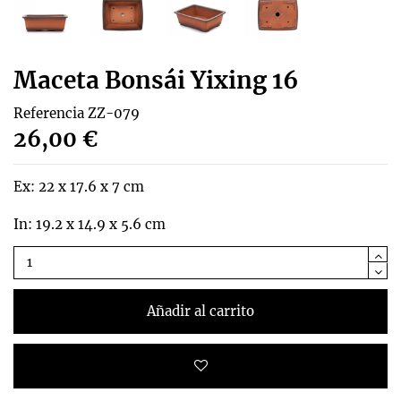
Maceta Bonsái Yixing 16
Referencia
ZZ-079
26,00 €
Ex: 22 x 17.6 x 7 cm
In: 19.2 x 14.9 x 5.6 cm
Añadir al carrito