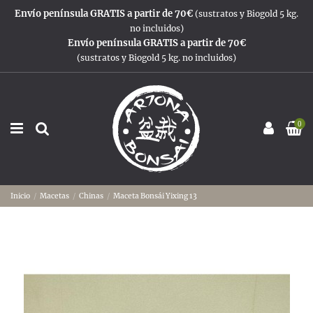
Envío península GRATIS a partir de 70€
(sustratos y Biogold 5 kg.
no incluidos)
Envío península GRATIS a partir de 70€
(sustratos y Biogold 5 kg. no incluidos)
0
Inicio
Macetas
Chinas
Maceta Bonsái Yixing 13