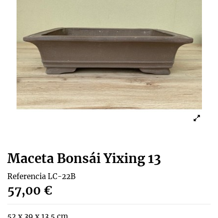
Maceta Bonsái Yixing 13
Referencia
LC-22B
57,00 €
52 x 39 x 13.5 cm