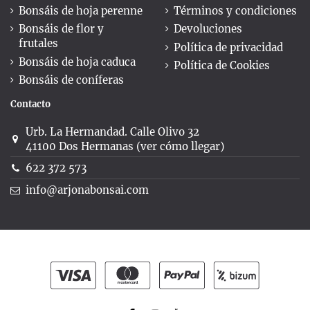
Bonsáis de hoja perenne
Términos y condiciones
Bonsáis de flor y
Devoluciones
frutales
Política de privacidad
Bonsáis de hoja caduca
Política de Cookies
Bonsáis de coníferas
Contacto
Urb. La Hermandad. Calle Olivo 32
41100 Dos Hermanas (ver cómo llegar)
622 372 573
info@arjonabonsai.com