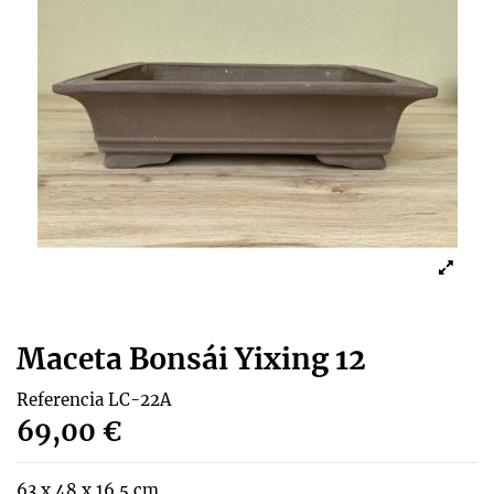
Maceta Bonsái Yixing 12
Referencia
LC-22A
69,00 €
63 x 48 x 16.5 cm