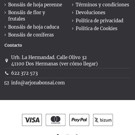
Bonsáis de hoja perenne
Términos y condiciones
Bonsáis de flor y
Devoluciones
frutales
Política de privacidad
Bonsáis de hoja caduca
Política de Cookies
Bonsáis de coníferas
Contacto
Urb. La Hermandad. Calle Olivo 32
41100 Dos Hermanas (ver cómo llegar)
622 372 573
info@arjonabonsai.com