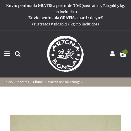
Envío península GRATIS a partir de 70€
(sustratos y Biogold 5 kg.
no incluidos)
Envío península GRATIS a partir de 70€
(sustratos y Biogold 5 kg. no incluidos)
0
Inicio
Macetas
Chinas
Maceta Bonsái Yixing 12