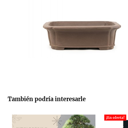
También podría interesarle
¡En oferta!