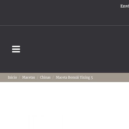
Enví
Inicio
Macetas
Chinas
Maceta Bonsái Yixing 5