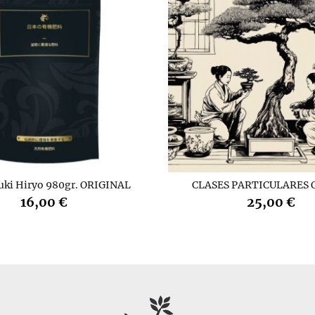
uki Hiryo 980gr. ORIGINAL
CLASES PARTICULARES 
16,00 €
25,00 €