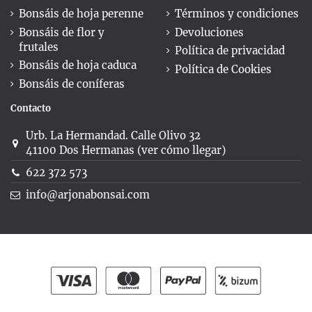
Bonsáis de hoja perenne
Términos y condiciones
Bonsáis de flor y
Devoluciones
frutales
Política de privacidad
Bonsáis de hoja caduca
Política de Cookies
Bonsáis de coníferas
Contacto
Urb. La Hermandad. Calle Olivo 32
41100 Dos Hermanas (ver cómo llegar)
622 372 573
info@arjonabonsai.com