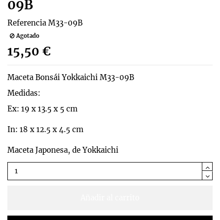
09B
Referencia
M33-09B
Agotado
15,50 €
Maceta Bonsái Yokkaichi M33-09B
Medidas:
Ex: 19 x 13.5 x 5 cm
In: 18 x 12.5 x 4.5 cm
Maceta Japonesa, de Yokkaichi
Añadir al carrito