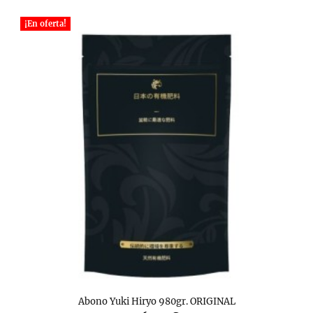
¡En oferta!
Abono Yuki Hiryo 980gr. ORIGINAL