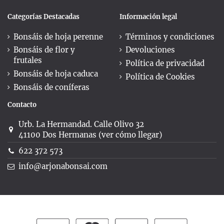
Categorías Destacadas
Información legal
Bonsáis de hoja perenne
Términos y condiciones
Bonsáis de flor y
Devoluciones
frutales
Política de privacidad
Bonsáis de hoja caduca
Política de Cookies
Bonsáis de coníferas
Contacto
Urb. La Hermandad. Calle Olivo 32
41100 Dos Hermanas (ver cómo llegar)
622 372 573
info@arjonabonsai.com