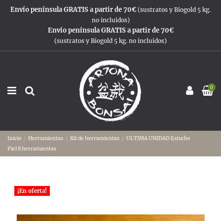
Envío península GRATIS a partir de 70€
(sustratos y Biogold 5 kg.
no incluidos)
Envío península GRATIS a partir de 70€
(sustratos y Biogold 5 kg. no incluidos)
0
Inicio
Herramientas
Kit de herramientas
ULTIMA UNIDAD Estuche
Piel 8 herramientas
¡En oferta!