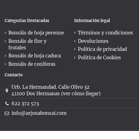
Categorías Destacadas
Información legal
Bonsáis de hoja perenne
Términos y condiciones
Bonsáis de flor y
Devoluciones
frutales
Política de privacidad
Bonsáis de hoja caduca
Política de Cookies
Bonsáis de coníferas
Contacto
Urb. La Hermandad. Calle Olivo 32
41100 Dos Hermanas (ver cómo llegar)
622 372 573
info@arjonabonsai.com