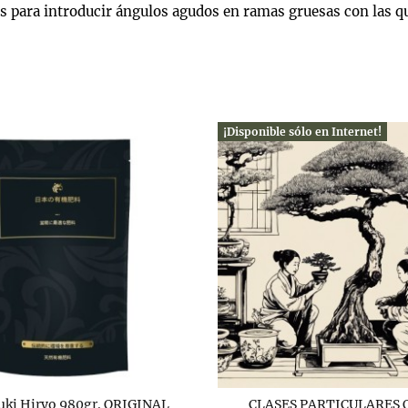
para introducir ángulos agudos en ramas gruesas con las que
¡Disponible sólo en Internet!
uki Hiryo 980gr. ORIGINAL
CLASES PARTICULARES 