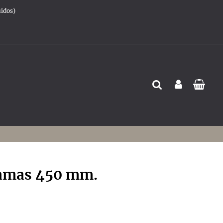
uidos)
ramas 450 mm.