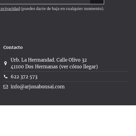
e privacidad
(puedes darte de baja en cualquier momento).
Contacto
Urb. La Hermandad. Calle Olivo 32
41100 Dos Hermanas (ver cómo llegar)
622 372 573
info@arjonabonsai.com