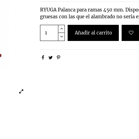
RYUGA Palanca para ramas 450 mm. Disposi
gruesas con las que el alambrado no sería e
Añadir al carrito