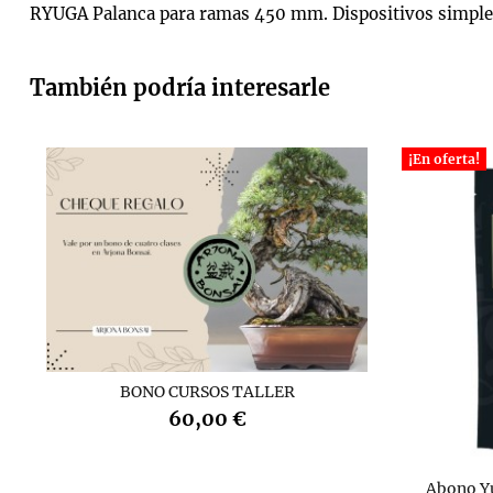
RYUGA Palanca para ramas 450 mm. Dispositivos simples 
También podría interesarle
¡En oferta!
BONO CURSOS TALLER
60,00 €
Abono Y