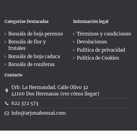
Categorías Destacadas
Información legal
Bonsáis de hoja perenne
Términos y condiciones
Bonsáis de flor y
Devoluciones
frutales
Política de privacidad
Bonsáis de hoja caduca
Política de Cookies
Bonsáis de coníferas
Contacto
Urb. La Hermandad. Calle Olivo 32
41100 Dos Hermanas (ver cómo llegar)
622 372 573
info@arjonabonsai.com