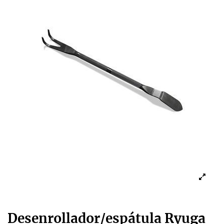
Desenrollador/espátula Ryuga