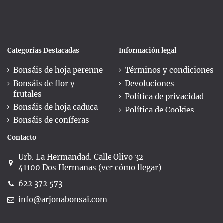
Categorías Destacadas
Información legal
Bonsáis de hoja perenne
Términos y condiciones
Bonsáis de flor y
Devoluciones
frutales
Política de privacidad
Bonsáis de hoja caduca
Política de Cookies
Bonsáis de coníferas
Contacto
Urb. La Hermandad. Calle Olivo 32
41100 Dos Hermanas (ver cómo llegar)
622 372 573
info@arjonabonsai.com